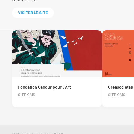
VISITER LE SITE
Fondation Gandur pour l'Art
Creasocietas
SITE CMS
SITE CMS