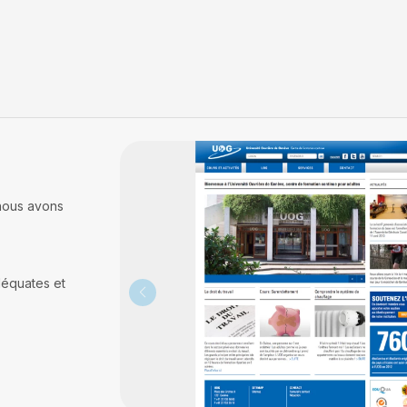
 nous avons
adéquates et