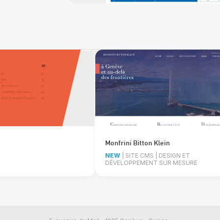
Monfrini Bitton Klein
NEW
| SITE CMS | DESIGN ET
DÉVELOPPEMENT SUR MESURE