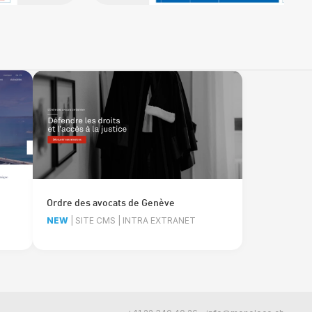
Ordre des avocats de Genève
NEW
| SITE CMS | INTRA EXTRANET