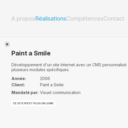
Paint a Smile
A propos
Réalisations
Compétences
Contact
Paint a Smile
Développement d'un site Internet avec un CMS personnalisé 
plusieurs modules spécifiques.
Année:
2006
Client:
Paint a Smile
Mandaté par:
Visuel communication
CE SITE N'EST PLUS EN LIGNE