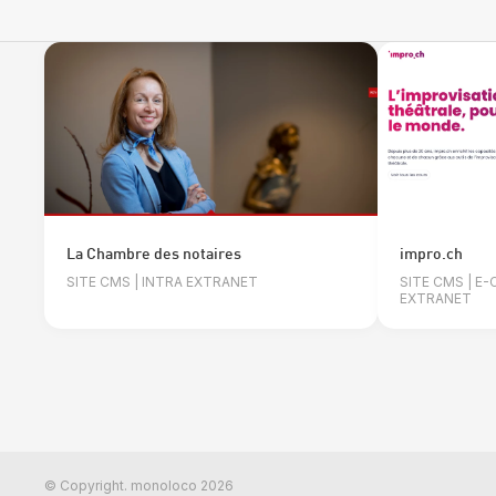
La Chambre des notaires
impro.ch
SITE CMS | INTRA EXTRANET
SITE CMS | E
EXTRANET
© Copyright. monoloco 2026