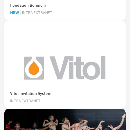
Fondation Boninchi
NEW
| INTRA EXTRANET
Vitol Invitation System
INTRA EXTRANET