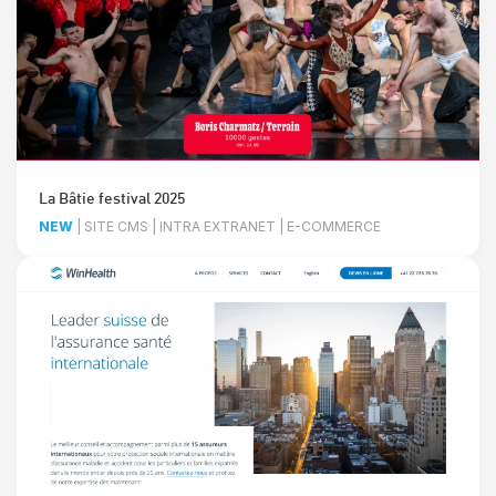
La Bâtie festival 2025
NEW
| SITE CMS | INTRA EXTRANET | E-COMMERCE