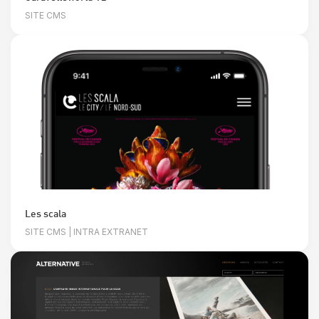
SITE CMS
Les scala
SITE CMS | INTRA EXTRANET