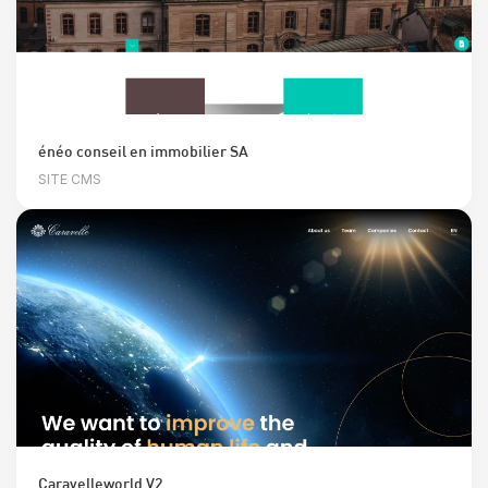
énéo conseil en immobilier SA
SITE CMS
Caravelleworld V2