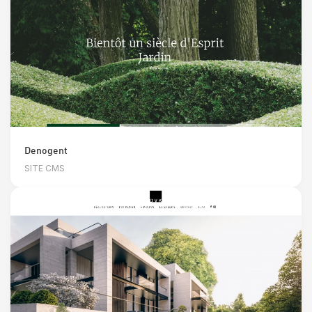
Denogent
SITE CMS