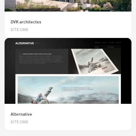
DVK architectes
SITE CMS
Alternative
SITE CMS