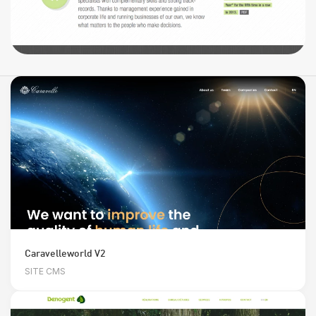
Caravelleworld V2
SITE CMS