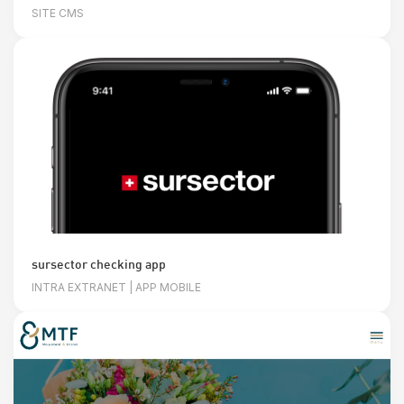
SITE CMS
sursector checking app
INTRA EXTRANET | APP MOBILE