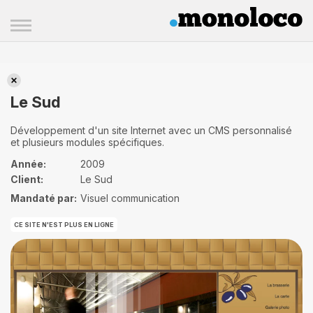
Le Sud
Le Sud
Développement d'un site Internet avec un CMS personnalisé
et plusieurs modules spécifiques.
Année:
2009
Client:
Le Sud
Mandaté par:
Visuel communication
CE SITE N'EST PLUS EN LIGNE