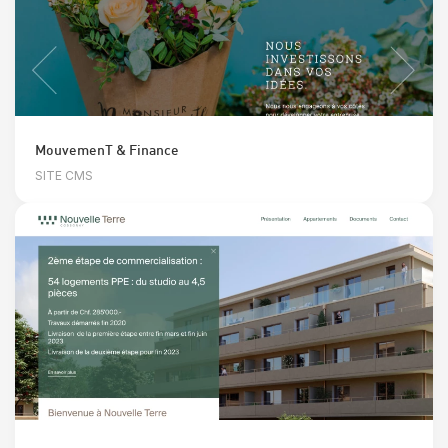
MouvemenT & Finance
SITE CMS