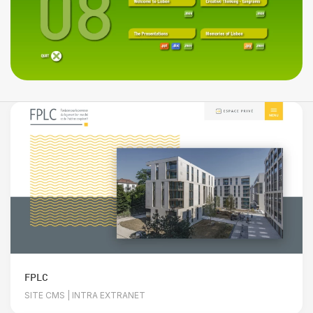
FPLC
SITE CMS | INTRA EXTRANET