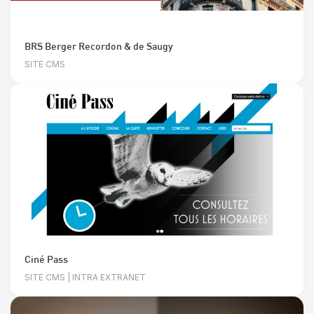
BRS Berger Recordon & de Saugy
SITE CMS
Ciné Pass
SITE CMS | INTRA EXTRANET