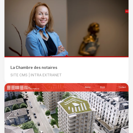
La Chambre des notaires
SITE CMS | INTRA EXTRANET