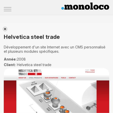
Helvetica steel trade
Helvetica steel trade
Développement d'un site Internet avec un CMS personnalisé
et plusieurs modules spécifiques.
Année:
2008
Client:
Helvetica steel trade