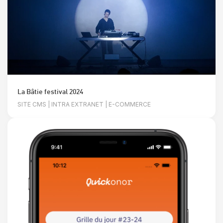
La Bâtie festival 2024
SITE CMS | INTRA EXTRANET | E-COMMERCE