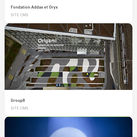
Fondation Addax et Oryx
SITE CMS
Group8
SITE CMS