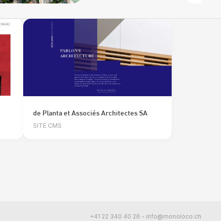
de Planta et Associés Architectes SA
SITE CMS
+41 22 340 40 26
-
info@monoloco.ch