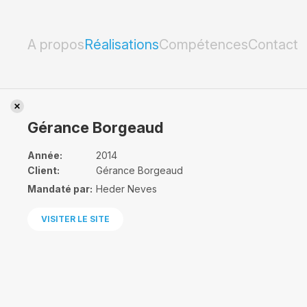
Gérance Borgeaud
A propos
Réalisations
Compétences
Contact
Gérance Borgeaud
Année:
2014
Client:
Gérance Borgeaud
Mandaté par:
Heder Neves
VISITER LE SITE