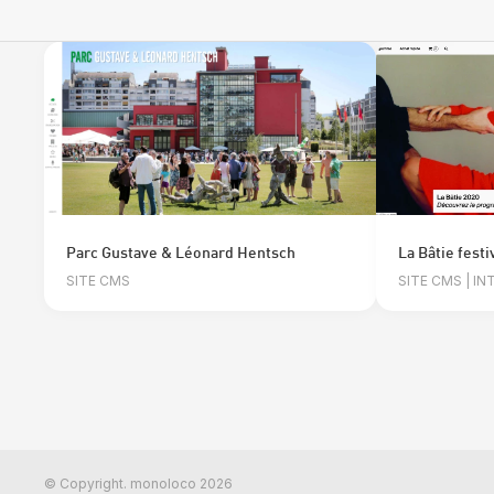
Parc Gustave & Léonard Hentsch
La Bâtie festi
SITE CMS
SITE CMS | I
© Copyright. monoloco 2026