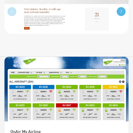
OnAir My Airline