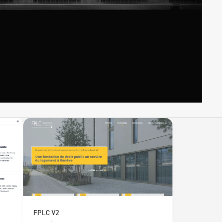
FPLC V2