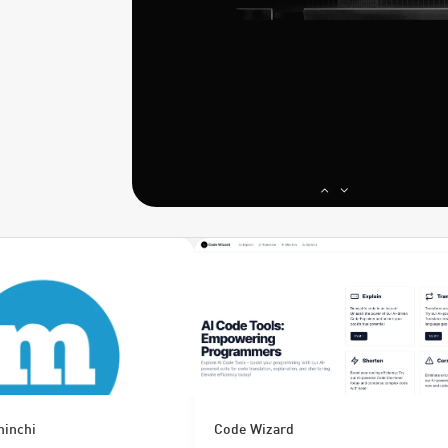
ninchi
Code Wizard