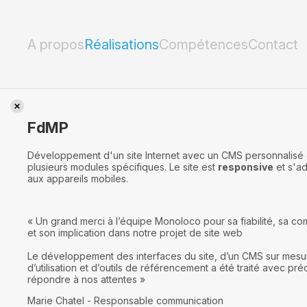
FdMP
A propos
Réalisations
Compétences
Contact
FdMP
Développement d'un site Internet avec un CMS personnalisé 
plusieurs modules spécifiques. Le site est
responsive
et s'a
aux appareils mobiles.
« Un grand merci à l’équipe Monoloco pour sa fiabilité, sa c
et son implication dans notre projet de site web
Le développement des interfaces du site, d’un CMS sur mesur
d’utilisation et d’outils de référencement a été traité avec pré
répondre à nos attentes »
Marie Chatel - Responsable communication