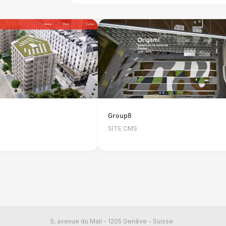
Group8
SITE CMS
5, avenue du Mail - 1205 Genève - Suisse