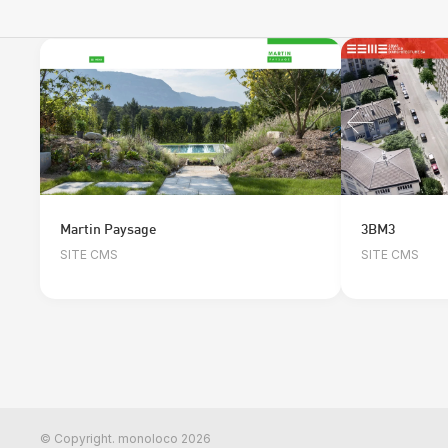
Martin Paysage
3BM3
SITE CMS
SITE CMS
© Copyright. monoloco 2026