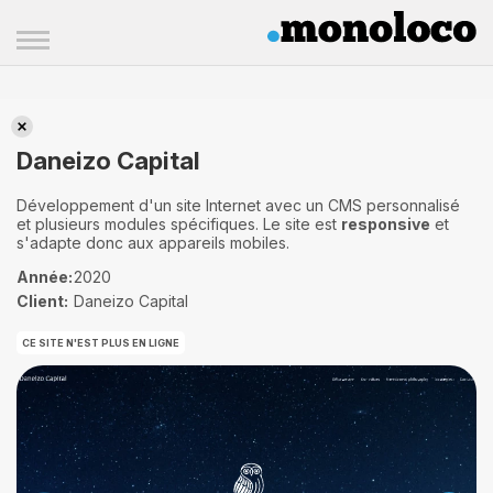
Daneizo Capital
Daneizo Capital
Développement d'un site Internet avec un CMS personnalisé
et plusieurs modules spécifiques. Le site est
responsive
et
s'adapte donc aux appareils mobiles.
Année:
2020
Client:
Daneizo Capital
CE SITE N'EST PLUS EN LIGNE