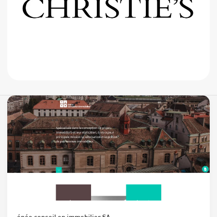
énéo conseil en immobilier SA