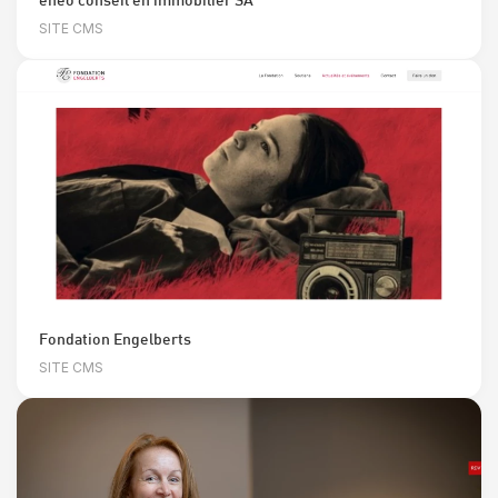
SITE CMS
Fondation Engelberts
SITE CMS