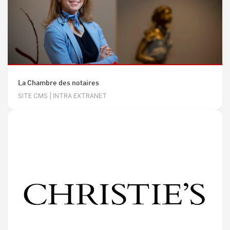
La Chambre des notaires
SITE CMS | INTRA EXTRANET