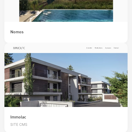
Nomos
Immolac
SITE CMS