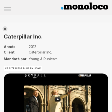
Caterpillar Inc.
Caterpillar Inc.
Année:
2012
Client:
Caterpillar Inc.
Mandaté par:
Young & Rubicam
CE SITE N'EST PLUS EN LIGNE