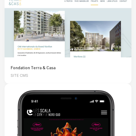
Fondation Terra & Casa
SITE CMS