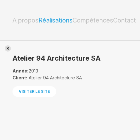
Atelier 94 Architecture SA
A propos
Réalisations
Compétences
Contact
Atelier 94 Architecture SA
Année:
2013
Client:
Atelier 94 Architecture SA
VISITER LE SITE