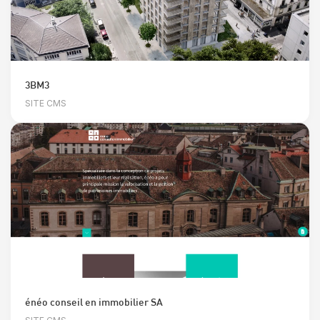
3BM3
SITE CMS
énéo conseil en immobilier SA