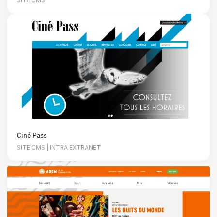
SITE CMS
Ciné Pass
SITE CMS | INTRA EXTRANET